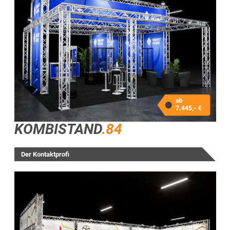
KOMBISTAND
.84
Der Kontaktprofi