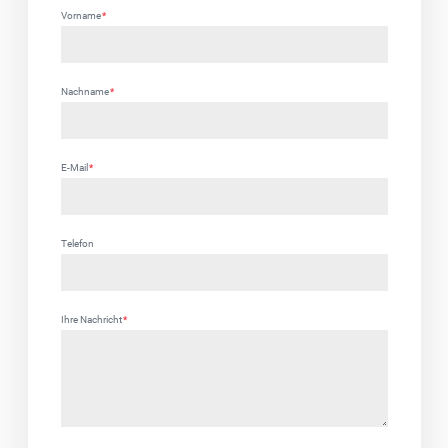
Vorname
*
Nachname
*
E-Mail
*
Telefon
Ihre Nachricht
*