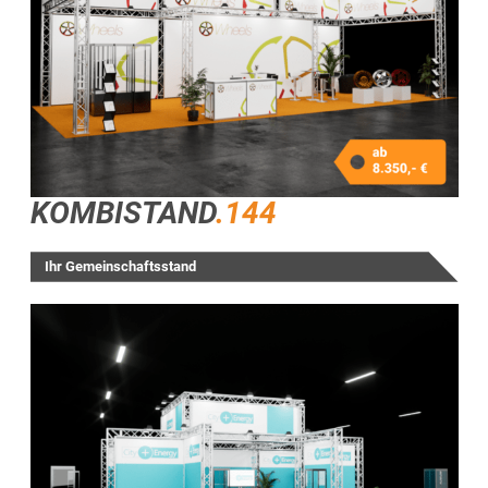
KOMBISTAND
.144
Ihr Gemeinschaftsstand