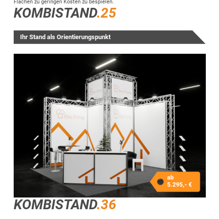
Flächen zu geringen Kosten zu bespielen.
KOMBISTAND
.25
Ihr Stand als Orientierungspunkt
KOMBISTAND
.36