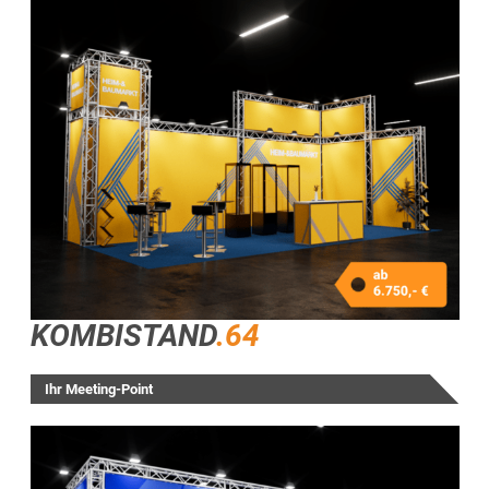
KOMBISTAND
.64
Ihr Meeting-Point