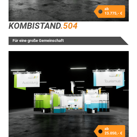
KOMBISTAND
.504
Für eine große Gemeinschaft